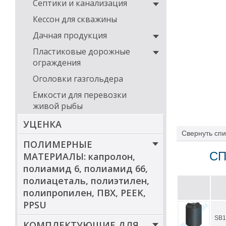
Септики и канализация
Кессон для скважины
Дачная продукция
Пластиковые дорожные
ограждения
Оголовки газгольдера
Емкости для перевозки
живой рыбы
УЦЕНКА
Свернуть
спи
ПОЛИМЕРНЫЕ
СП
МАТЕРИАЛЫ: капролон,
полиамид 6, полиамид 66,
полиацеталь, полиэтилен,
полипропилен, ПВХ, PEEK,
PPSU
SB1
КОМПЛЕКТУЮЩИЕ ДЛЯ