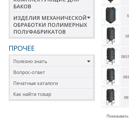
БАКОВ
S
ИЗДЕЛИЯ МЕХАНИЧЕСКОЙ
ОБРАБОТКИ ПОЛИМЕРНЫХ
ПОЛУФАБРИКАТОВ
S
ПРОЧЕЕ
SB1
Полезно знать
Вопрос-ответ
SB
Печатные каталоги
Как найти товар
SB
Показывать