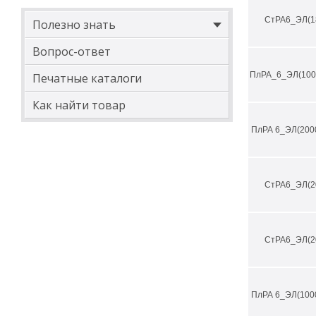
СтРА6_ЭЛ(1
Полезно знать
Вопрос-ответ
ПлРА_6_ЭЛ(100
Печатные каталоги
Как найти товар
ПлРА 6_ЭЛ(200
СтРА6_ЭЛ(2
СтРА6_ЭЛ(2
ПлРА 6_ЭЛ(100