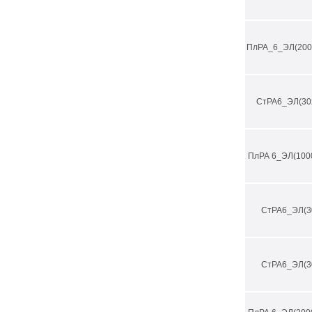
ПлРА_6_ЭЛ(200
СтРА6_ЭЛ(30
ПлРА 6_ЭЛ(100
СтРА6_ЭЛ(3
СтРА6_ЭЛ(3