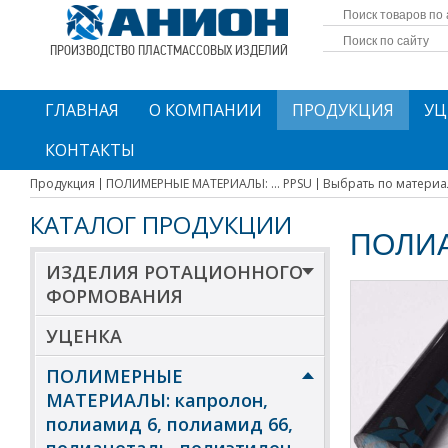
ПРОИЗВОДСТВО ПЛАСТМАССОВЫХ ИЗДЕЛИЙ
ГЛАВНАЯ
О КОМПАНИИ
ПРОДУКЦИЯ
УЦ
КОНТАКТЫ
Продукция
ПОЛИМЕРНЫЕ МАТЕРИАЛЫ: ... PPSU
Выбрать по материа
КАТАЛОГ ПРОДУКЦИИ
ПОЛИА
ИЗДЕЛИЯ РОТАЦИОННОГО
ФОРМОВАНИЯ
УЦЕНКА
ПОЛИМЕРНЫЕ
МАТЕРИАЛЫ: капролон,
полиамид 6, полиамид 66,