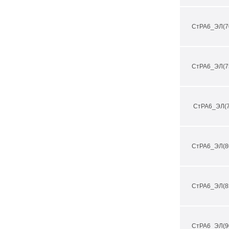
СтРА6_ЭЛ(7
СтРА6_ЭЛ(7
СтРА6_ЭЛ(7
СтРА6_ЭЛ(8
СтРА6_ЭЛ(8
СтРА6_ЭЛ(9