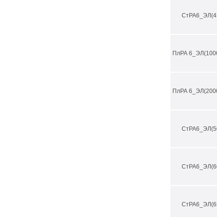
СтРА6_ЭЛ(4
ПлРА 6_ЭЛ(100
ПлРА 6_ЭЛ(200
СтРА6_ЭЛ(5
СтРА6_ЭЛ(6
СтРА6_ЭЛ(6