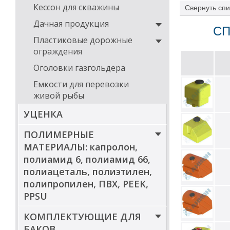
Кессон для скважины
Свернуть
спи
Дачная продукция
СП
Пластиковые дорожные
ограждения
Оголовки газгольдера
Емкости для перевозки
живой рыбы
УЦЕНКА
ПОЛИМЕРНЫЕ
МАТЕРИАЛЫ: капролон,
полиамид 6, полиамид 66,
полиацеталь, полиэтилен,
полипропилен, ПВХ, PEEK,
PPSU
КОМПЛЕКТУЮЩИЕ ДЛЯ
БАКОВ