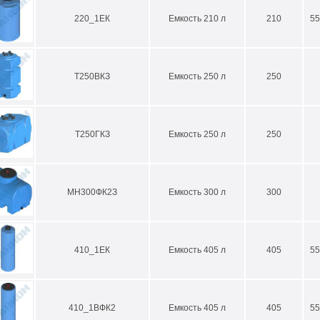
220_1ЕК
Емкость 210 л
210
55
Т250ВКЗ
Емкость 250 л
250
Т250ГКЗ
Емкость 250 л
250
МН300ФК2З
Емкость 300 л
300
410_1ЕК
Емкость 405 л
405
55
410_1ВФК2
Емкость 405 л
405
55