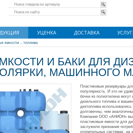
ДУКЦИЯ
УЦЕНКА
ДОСТАВКА
УСЛУГ
е емкости ... топлива
МКОСТИ И БАКИ ДЛЯ ДИ
ОЛЯРКИ, МАШИННОГО М
Пластиковые резервуары дл
популярность. И это не уди
бочки из полиэтилена могут
дизельного топлива и машинн
дизтоплива использовались 
долговечны, чем аналогичны
Компания ООО «АНИОН» выпу
пластиковые емкости для ди
заслужили признание потреб
отопительных системах, на з