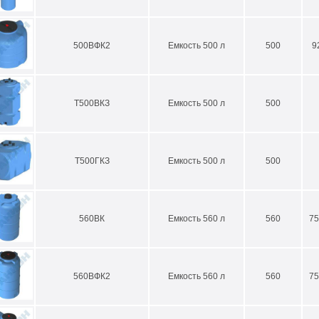
500ВФК2
Емкость 500 л
500
9
Т500ВКЗ
Емкость 500 л
500
Т500ГКЗ
Емкость 500 л
500
560ВК
Емкость 560 л
560
75
560ВФК2
Емкость 560 л
560
75