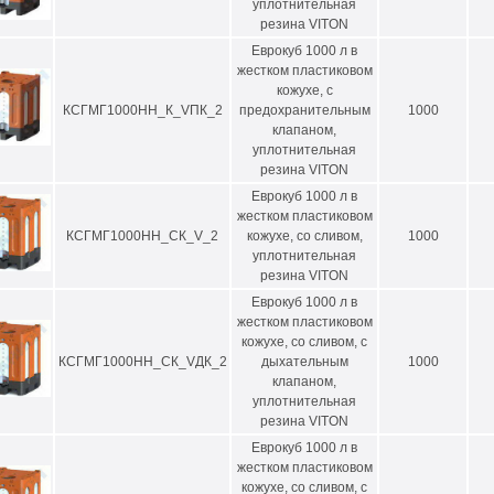
уплотнительная
резина VITON
Еврокуб 1000 л в
жестком пластиковом
кожухе, с
КСГМГ1000НН_К_VПК_2
предохранительным
1000
клапаном,
уплотнительная
резина VITON
Еврокуб 1000 л в
жестком пластиковом
КСГМГ1000НН_СК_V_2
кожухе, со сливом,
1000
уплотнительная
резина VITON
Еврокуб 1000 л в
жестком пластиковом
кожухе, со сливом, с
КСГМГ1000НН_СК_VДК_2
дыхательным
1000
клапаном,
уплотнительная
резина VITON
Еврокуб 1000 л в
жестком пластиковом
кожухе, со сливом, с