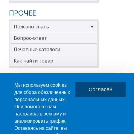
ПРОЧЕЕ
Полезно знать
Вопрос-ответ
Печатные каталоги
Как найти товар
Мы используем cookies
Согласен
для сбора обезличенных
персональных данных.
Главная
О компании
Они помогают нам
настраивать рекламу и
ПРОИЗВОДСТВО ПЛАСТМАССОВЫХ ИЗДЕЛИЙ
анализировать трафик.
+7 (495) 989-29-95
Оставаясь на сайте, вы