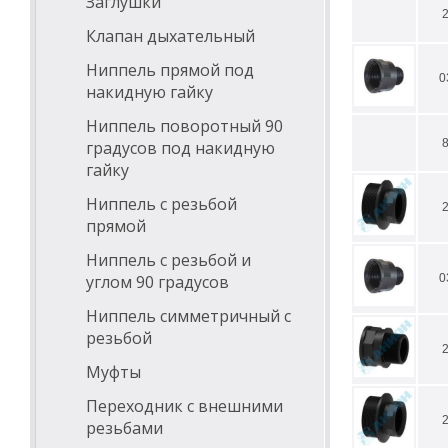
Заглушки
Клапан дыхательный
Ниппель прямой под
0
накидную гайку
Ниппель поворотный 90
градусов под накидную
гайку
Ниппель с резьбой
прямой
Ниппель с резьбой и
углом 90 градусов
0
Ниппель симметричный с
резьбой
Муфты
Переходник с внешними
резьбами