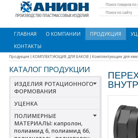
ПРОИЗВОДСТВО ПЛАСТМАССОВЫХ ИЗДЕЛИЙ
ГЛАВНАЯ
О КОМПАНИИ
ПРОДУКЦИЯ
УЦ
КОНТАКТЫ
Продукция
КОМПЛЕКТУЮЩИЕ ДЛЯ БАКОВ
Комплектующие для емк
КАТАЛОГ ПРОДУКЦИИ
ПЕРЕХ
ВНУТ
ИЗДЕЛИЯ РОТАЦИОННОГО
ФОРМОВАНИЯ
УЦЕНКА
ПОЛИМЕРНЫЕ
МАТЕРИАЛЫ: капролон,
полиамид 6, полиамид 66,