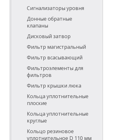
Сигнализаторы уровня
Донные обратные
клапаны
Дисковый затвор
Фильтр магистральный
Фильтр всасывающий
Фильтроэлементы для
фильтров
Фильтр крышки люка
Кольца уплотнительные
плоские
Кольца уплотнительные
круглые
Кольцо резиновое
уплотнительное D 110 мм