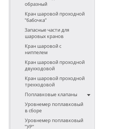
образный
Кран шаровой проходной
"бабочка"
Запасные части для
шаровых кранов
Кран шаровой с
ниппелем
Кран шаровой проходной
двухходовой
Кран шаровой проходной
трехходовой
Поплавковые клапаны
Уровнемер поплавковый
в сборе
Уровнемер поплавковый
"УР"