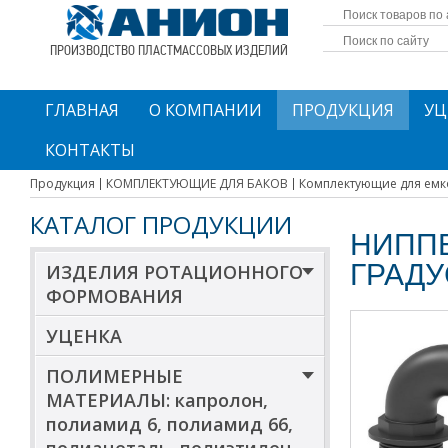
ПРОИЗВОДСТВО ПЛАСТМАССОВЫХ ИЗДЕЛИЙ
ГЛАВНАЯ
О КОМПАНИИ
ПРОДУКЦИЯ
УЦ
КОНТАКТЫ
Продукция
КОМПЛЕКТУЮЩИЕ ДЛЯ БАКОВ
Комплектующие для емк
КАТАЛОГ ПРОДУКЦИИ
НИППЕ
ГРАД
ИЗДЕЛИЯ РОТАЦИОННОГО
ФОРМОВАНИЯ
УЦЕНКА
ПОЛИМЕРНЫЕ
МАТЕРИАЛЫ: капролон,
полиамид 6, полиамид 66,