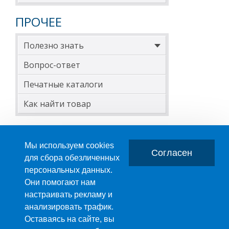
ПРОЧЕЕ
Полезно знать
Вопрос-ответ
Печатные каталоги
Как найти товар
Мы используем cookies
Согласен
для сбора обезличенных
персональных данных.
Главная
О компании
Они помогают нам
настраивать рекламу и
ПРОИЗВОДСТВО ПЛАСТМАССОВЫХ ИЗДЕЛИЙ
анализировать трафик.
+7 (495) 989-29-95
Оставаясь на сайте, вы