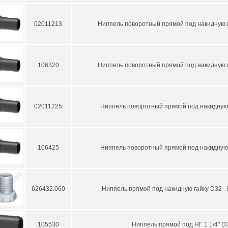
02011213
Ниппель поворотный прямой под накидную г
106320
Ниппель поворотный прямой под накидную г
02011225
Ниппель поворотный прямой под накидную 
106425
Ниппель поворотный прямой под накидную 
626432.060
Ниппель прямой под накидную гайку D32 -
105530
Ниппель прямой под НГ 1 1/4" D