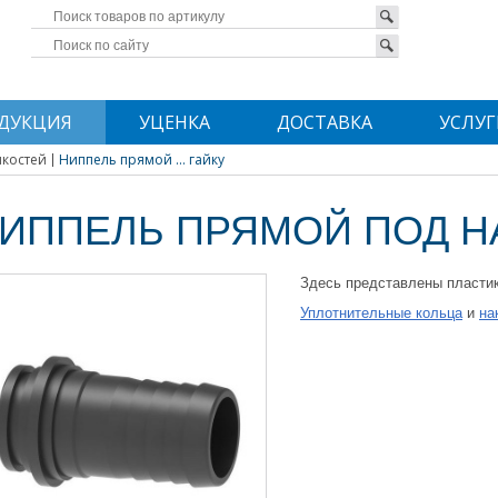
ДУКЦИЯ
УЦЕНКА
ДОСТАВКА
УСЛУГ
мкостей
Ниппель прямой ... гайку
ИППЕЛЬ ПРЯМОЙ ПОД Н
Здесь представлены пластик
Уплотнительные кольца
и
на