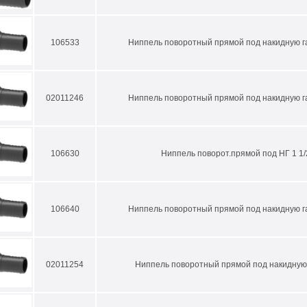
106533
Ниппель поворотный прямой под накидную га
02011246
Ниппель поворотный прямой под накидную га
106630
Ниппель поворот.прямой под НГ 1 1/
106640
Ниппель поворотный прямой под накидную га
02011254
Ниппель поворотный прямой под накидную 