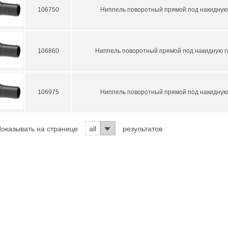
106750
Ниппель поворотный прямой под накидную 
106860
Ниппель поворотный прямой под накидную га
106975
Ниппель поворотный прямой под накидную 
оказывать на странице
all
результатов