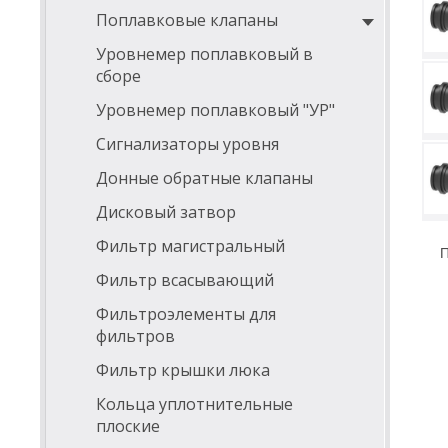
Поплавковые клапаны
Уровнемер поплавковый в
сборе
Уровнемер поплавковый "УР"
Сигнализаторы уровня
Донные обратные клапаны
Дисковый затвор
Фильтр магистральный
П
Фильтр всасывающий
Фильтроэлементы для
фильтров
Фильтр крышки люка
Кольца уплотнительные
плоские