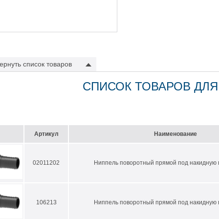
ернуть
список товаров
СПИСОК ТОВАРОВ ДЛЯ
Артикул
Наименование
02011202
Ниппель поворотный прямой под накидную г
106213
Ниппель поворотный прямой под накидную г