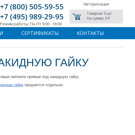
Авторизация
+7 (800) 505-59-55
Товаров: 0 шт.
+7 (495) 989-29-95
На сумму: 0 P
Режим работы: Пн-Пт 9:00 - 18:00
И
СЕРТИФИКАТЫ
КОНТАКТЫ
АКИДНУЮ ГАЙКУ
овые ниппели прямые под накидную гайку.
кидные гайки
продаются отдельно.