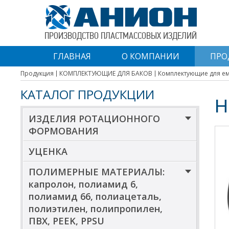
ПРОИЗВОДСТВО ПЛАСТМАССОВЫХ ИЗДЕЛИЙ
ГЛАВНАЯ
О КОМПАНИИ
ПРО
Продукция
КОМПЛЕКТУЮЩИЕ ДЛЯ БАКОВ
Комплектующие для е
КАТАЛОГ ПРОДУКЦИИ
Н
ИЗДЕЛИЯ РОТАЦИОННОГО
ФОРМОВАНИЯ
УЦЕНКА
ПОЛИМЕРНЫЕ МАТЕРИАЛЫ:
капролон, полиамид 6,
полиамид 66, полиацеталь,
полиэтилен, полипропилен,
ПВХ, PEEK, PPSU