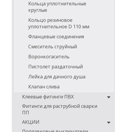
Кольца уплотнительные
круглые
Кольцо резиновое
уплотнительное D 110 мм
Фланцевые соединения
Смеситель струйный
Воронкогаситель
Пистолет раздаточный
Лейка для дачного душа
Клапан слива
Клеевые фитинги ПВХ
Фитинги для раструбной сварки
ПП
АКЦИИ
Поплавковые выключатели