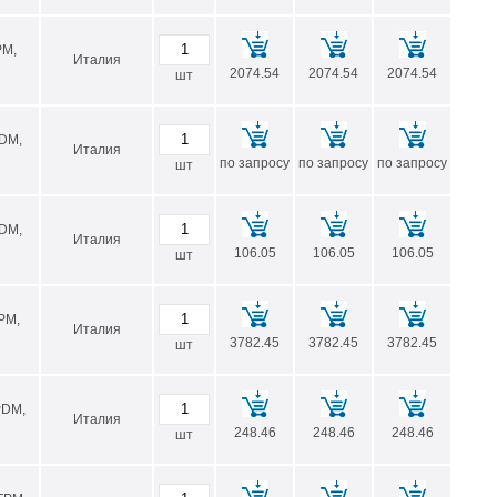
PM,
Италия
2074.54
2074.54
2074.54
шт
PDM,
Италия
по запросу
по запросу
по запросу
шт
PDM,
Италия
106.05
106.05
106.05
шт
FPM,
Италия
3782.45
3782.45
3782.45
шт
PDM,
Италия
248.46
248.46
248.46
шт