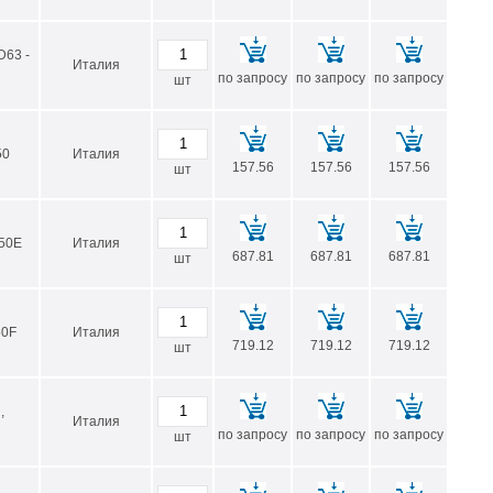
D63 -
Италия
по запросу
по запросу
по запросу
шт
50
Италия
157.56
157.56
157.56
шт
50E
Италия
687.81
687.81
687.81
шт
50F
Италия
719.12
719.12
719.12
шт
,
Италия
по запросу
по запросу
по запросу
шт