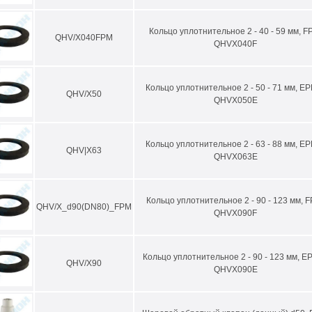
Кольцо уплотнительное 2 - 40 - 59 мм, F
QHV/X040FPM
QHVX040F
Кольцо уплотнительное 2 - 50 - 71 мм, E
QHV/X50
QHVX050E
Кольцо уплотнительное 2 - 63 - 88 мм, E
QHV|X63
QHVX063E
Кольцо уплотнительное 2 - 90 - 123 мм, 
QHV/X_d90(DN80)_FPM
QHVX090F
Кольцо уплотнительное 2 - 90 - 123 мм, E
QHV/X90
QHVX090E