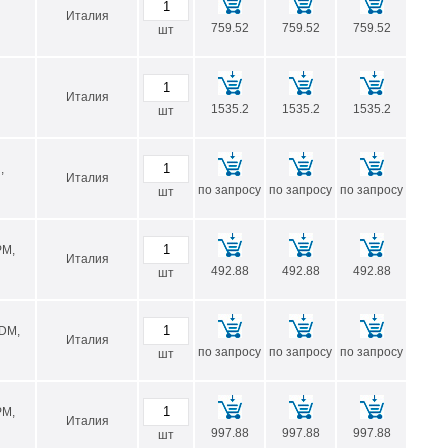
Италия
759.52
759.52
759.52
шт
Италия
1535.2
1535.2
1535.2
шт
,
Италия
по запросу
по запросу
по запросу
шт
PM,
Италия
492.88
492.88
492.88
шт
PDM,
Италия
по запросу
по запросу
по запросу
шт
PM,
Италия
997.88
997.88
997.88
шт