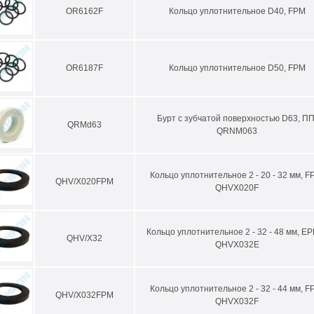
OR6162F
Кольцо уплотнительное D40, FPM
OR6187F
Кольцо уплотнительное D50, FPM
Бурт с зубчатой поверхностью D63, ПП
QRMd63
QRNM063
Кольцо уплотнительное 2 - 20 - 32 мм, F
QHV/X020FPM
QHVX020F
Кольцо уплотнительное 2 - 32 - 48 мм, E
QHV/X32
QHVX032E
Кольцо уплотнительное 2 - 32 - 44 мм, F
QHV/X032FPM
QHVX032F