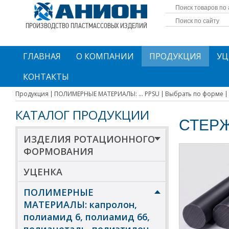
ПРОИЗВОДСТВО ПЛАСТМАССОВЫХ ИЗДЕЛИЙ
ГЛАВНАЯ
О КОМПАНИИ
ПРОДУКЦИЯ
УЦ
КОНТАКТЫ
Продукция
ПОЛИМЕРНЫЕ МАТЕРИАЛЫ: ... PPSU
Выбрать по форме
КАТАЛОГ ПРОДУКЦИИ
СТЕРЖ
ИЗДЕЛИЯ РОТАЦИОННОГО
ФОРМОВАНИЯ
УЦЕНКА
ПОЛИМЕРНЫЕ
МАТЕРИАЛЫ: капролон,
полиамид 6, полиамид 66,