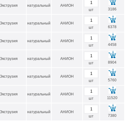
Экструзия
натуральный
АНИОН
3186
шт
Экструзия
натуральный
АНИОН
6378
шт
Экструзия
натуральный
АНИОН
4458
шт
Экструзия
натуральный
АНИОН
8904
шт
Экструзия
натуральный
АНИОН
5760
шт
Экструзия
натуральный
АНИОН
11520
шт
Экструзия
натуральный
АНИОН
7380
шт