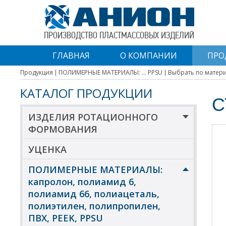
ПРОИЗВОДСТВО ПЛАСТМАССОВЫХ ИЗДЕЛИЙ
ГЛАВНАЯ
О КОМПАНИИ
ПРО
Продукция
ПОЛИМЕРНЫЕ МАТЕРИАЛЫ: ... PPSU
Выбрать по матер
КАТАЛОГ ПРОДУКЦИИ
С
ИЗДЕЛИЯ РОТАЦИОННОГО
ФОРМОВАНИЯ
УЦЕНКА
ПОЛИМЕРНЫЕ МАТЕРИАЛЫ:
капролон, полиамид 6,
полиамид 66, полиацеталь,
полиэтилен, полипропилен,
ПВХ, PEEK, PPSU