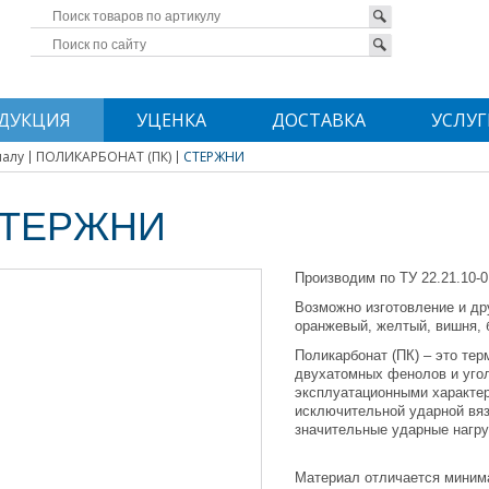
ДУКЦИЯ
УЦЕНКА
ДОСТАВКА
УСЛУГ
иалу
ПОЛИКАРБОНАТ (ПК)
СТЕРЖНИ
ТЕРЖНИ
Производим по ТУ 22.21.10-0
Возможно изготовление и дру
оранжевый, желтый, вишня, 
Поликарбонат (ПК) – это т
двухатомных фенолов и уго
эксплуатационными характер
исключительной ударной вяз
значительные ударные нагру
Материал отличается миним