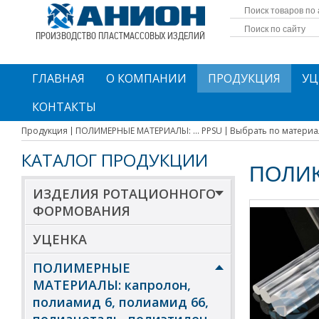
ПРОИЗВОДСТВО ПЛАСТМАССОВЫХ ИЗДЕЛИЙ
ГЛАВНАЯ
О КОМПАНИИ
ПРОДУКЦИЯ
УЦ
КОНТАКТЫ
Продукция
ПОЛИМЕРНЫЕ МАТЕРИАЛЫ: ... PPSU
Выбрать по материа
КАТАЛОГ ПРОДУКЦИИ
ПОЛИК
ИЗДЕЛИЯ РОТАЦИОННОГО
ФОРМОВАНИЯ
УЦЕНКА
ПОЛИМЕРНЫЕ
МАТЕРИАЛЫ: капролон,
полиамид 6, полиамид 66,