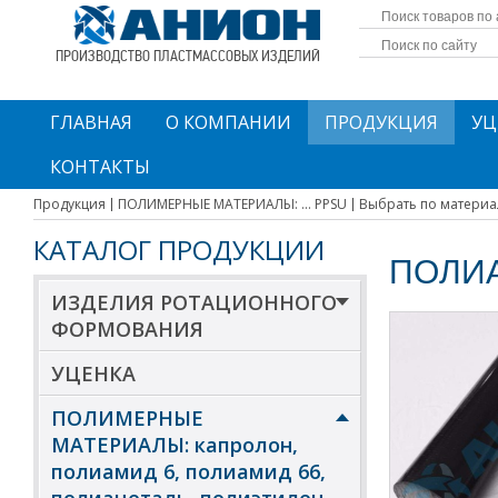
ПРОИЗВОДСТВО ПЛАСТМАССОВЫХ ИЗДЕЛИЙ
ГЛАВНАЯ
О КОМПАНИИ
ПРОДУКЦИЯ
УЦ
КОНТАКТЫ
Продукция
ПОЛИМЕРНЫЕ МАТЕРИАЛЫ: ... PPSU
Выбрать по материа
КАТАЛОГ ПРОДУКЦИИ
ПОЛИА
ИЗДЕЛИЯ РОТАЦИОННОГО
ФОРМОВАНИЯ
УЦЕНКА
ПОЛИМЕРНЫЕ
МАТЕРИАЛЫ: капролон,
полиамид 6, полиамид 66,