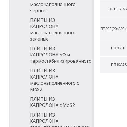
галь
маслонаполненного
пищ
черные
ПП15Л2Rс
вент
ПЛИТЫ ИЗ
КАПРОЛОНА
ПП20Л(20х330х
маслонаполненного
зеленые
ПЛИТЫ ИЗ
ПП20Л1С
КАПРОЛОНА УФ и
термостабилизированного
ПП30Л2R
ПЛИТЫ ИЗ
КАПРОЛОНА
маслонаполненного с
МоS2
ПЛИТЫ ИЗ
КАПРОЛОНА с МоS2
ПЛИТЫ ИЗ
КАПРОЛОНА