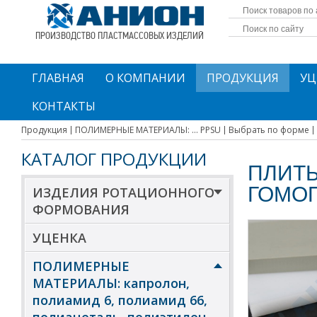
ПРОИЗВОДСТВО ПЛАСТМАССОВЫХ ИЗДЕЛИЙ
ГЛАВНАЯ
О КОМПАНИИ
ПРОДУКЦИЯ
УЦ
КОНТАКТЫ
Продукция
ПОЛИМЕРНЫЕ МАТЕРИАЛЫ: ... PPSU
Выбрать по форме
КАТАЛОГ ПРОДУКЦИИ
ПЛИТ
ГОМО
ИЗДЕЛИЯ РОТАЦИОННОГО
ФОРМОВАНИЯ
УЦЕНКА
ПОЛИМЕРНЫЕ
МАТЕРИАЛЫ: капролон,
полиамид 6, полиамид 66,