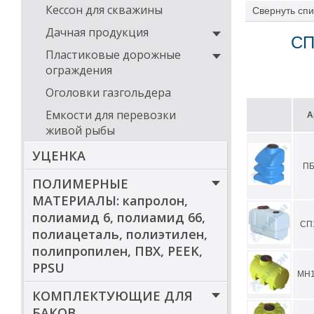
Кессон для скважины
Свернуть
спи
Дачная продукция
СП
Пластиковые дорожные
ограждения
Оголовки газгольдера
Емкости для перевозки
А
живой рыбы
УЦЕНКА
ПБ
ПОЛИМЕРНЫЕ
МАТЕРИАЛЫ: капролон,
полиамид 6, полиамид 66,
СП
полиацеталь, полиэтилен,
полипропилен, ПВХ, PEEK,
PPSU
МН1
КОМПЛЕКТУЮЩИЕ ДЛЯ
БАКОВ