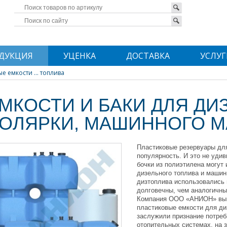
ДУКЦИЯ
УЦЕНКА
ДОСТАВКА
УСЛУГ
е емкости ... топлива
МКОСТИ И БАКИ ДЛЯ ДИ
ОЛЯРКИ, МАШИННОГО М
Пластиковые резервуары дл
популярность. И это не уди
бочки из полиэтилена могут
дизельного топлива и машинн
дизтоплива использовались 
долговечны, чем аналогичны
Компания ООО «АНИОН» выпу
пластиковые емкости для ди
заслужили признание потреб
отопительных системах, на з