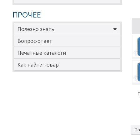
дора
ПРОЧЕЕ
Оста
дизе
Полезно знать
Вопрос-ответ
Печатные каталоги
Как найти товар
П
По