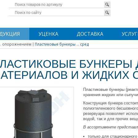
ДУКЦИЯ
УЦЕНКА
ДОСТАВКА
УСЛУГ
... опорожнением
Пластиковые бункеры ... сред
ЛАСТИКОВЫЕ БУНКЕРЫ 
АТЕРИАЛОВ И ЖИДКИХ 
Пластиковые бункеры (реакт
хранения жидких или сыпучи
Конструкция бункера состои
полиэтиленового бесшовного
резервуара позволяет испол
водой, так и для прочих вещ
В ассортименте представл
только для стационарного