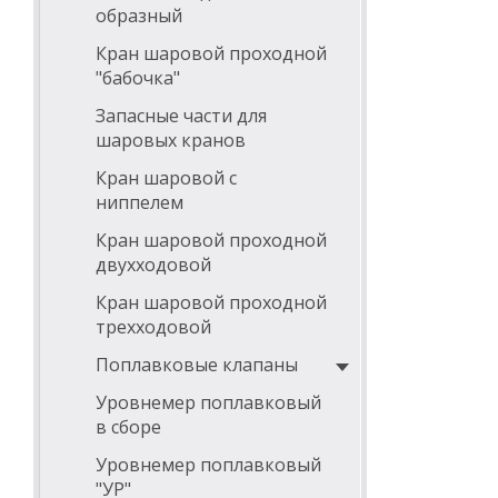
образный
Кран шаровой проходной
"бабочка"
Запасные части для
шаровых кранов
Кран шаровой с
ниппелем
Кран шаровой проходной
двухходовой
Кран шаровой проходной
трехходовой
Поплавковые клапаны
Уровнемер поплавковый
в сборе
Уровнемер поплавковый
"УР"