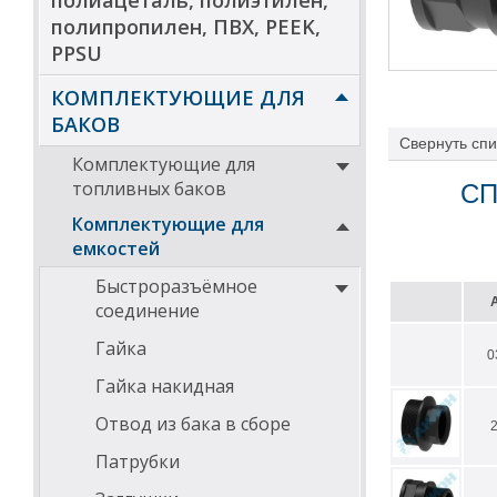
полиацеталь, полиэтилен,
полипропилен, ПВХ, PEEK,
PPSU
КОМПЛЕКТУЮЩИЕ ДЛЯ
БАКОВ
Свернуть
спи
Комплектующие для
топливных баков
СП
Комплектующие для
емкостей
Быстроразъёмное
соединение
Гайка
0
Гайка накидная
Отвод из бака в сборе
Патрубки