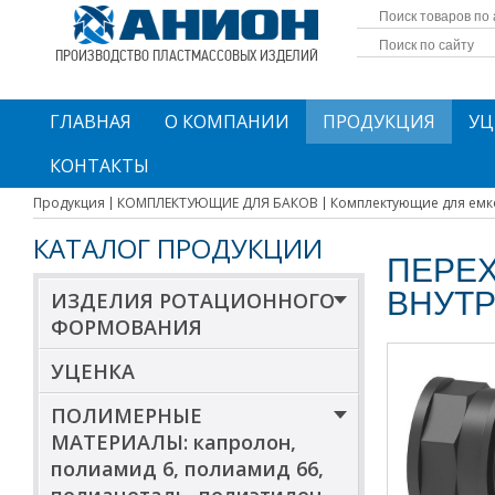
ПРОИЗВОДСТВО ПЛАСТМАССОВЫХ ИЗДЕЛИЙ
ГЛАВНАЯ
О КОМПАНИИ
ПРОДУКЦИЯ
УЦ
КОНТАКТЫ
Продукция
КОМПЛЕКТУЮЩИЕ ДЛЯ БАКОВ
Комплектующие для емк
КАТАЛОГ ПРОДУКЦИИ
ПЕРЕХ
ВНУТ
ИЗДЕЛИЯ РОТАЦИОННОГО
ФОРМОВАНИЯ
УЦЕНКА
ПОЛИМЕРНЫЕ
МАТЕРИАЛЫ: капролон,
полиамид 6, полиамид 66,