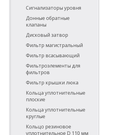
Сигнализаторы уровня
Донные обратные
клапаны
Дисковый затвор
Фильтр магистральный
Фильтр всасывающий
Фильтроэлементы для
фильтров
Фильтр крышки люка
Кольца уплотнительные
плоские
Кольца уплотнительные
круглые
Кольцо резиновое
уплотнительное D 110 мм