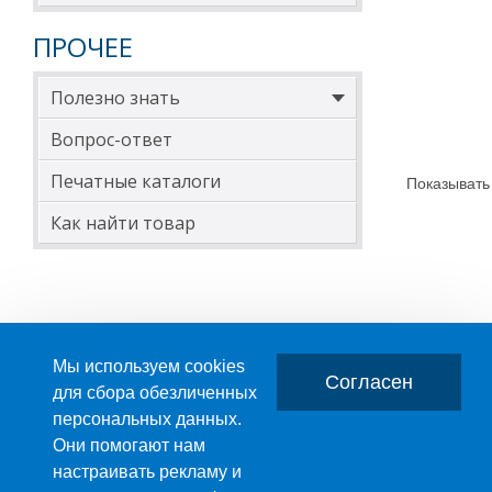
ПРОЧЕЕ
Полезно знать
Вопрос-ответ
Печатные каталоги
Показывать
Как найти товар
Мы используем cookies
Согласен
для сбора обезличенных
персональных данных.
Главная
О компании
Они помогают нам
настраивать рекламу и
ПРОИЗВОДСТВО ПЛАСТМАССОВЫХ ИЗДЕЛИЙ