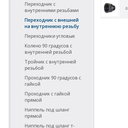
Переходник с
0
внутренними резьбами
Переходник с внешней
на внутреннюю резьбу
Переходники угловые
Колено 90 градусов с
внутренней резьбой
Тройник с внутренней
резьбой
Проходник 90 градусов с
гайкой
Проходник с гайкой
прямой
Ниппель под шланг
прямой
Ниппель под шланг т-