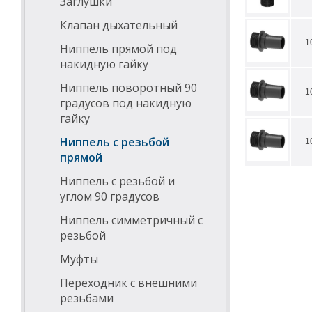
Заглушки
Клапан дыхательный
1
Ниппель прямой под
накидную гайку
Ниппель поворотный 90
1
градусов под накидную
гайку
Ниппель с резьбой
1
прямой
Ниппель с резьбой и
углом 90 градусов
Ниппель симметричный с
резьбой
Муфты
Переходник с внешними
резьбами