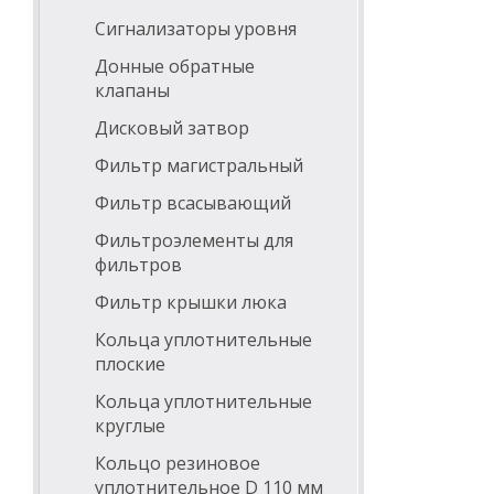
Сигнализаторы уровня
Донные обратные
клапаны
Дисковый затвор
Фильтр магистральный
Фильтр всасывающий
Фильтроэлементы для
фильтров
Фильтр крышки люка
Кольца уплотнительные
плоские
Кольца уплотнительные
круглые
Кольцо резиновое
уплотнительное D 110 мм