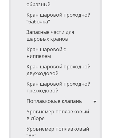
образный
Кран шаровой проходной
"бабочка"
Запасные части для
шаровых кранов
Кран шаровой с
ниппелем
Кран шаровой проходной
двухходовой
Кран шаровой проходной
трехходовой
Поплавковые клапаны
Уровнемер поплавковый
в сборе
Уровнемер поплавковый
"УР"