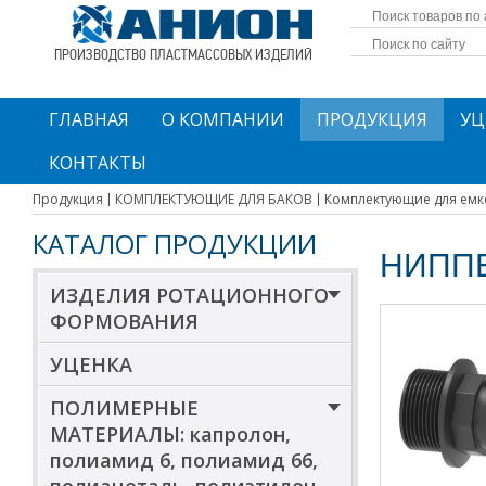
ПРОИЗВОДСТВО ПЛАСТМАССОВЫХ ИЗДЕЛИЙ
ГЛАВНАЯ
О КОМПАНИИ
ПРОДУКЦИЯ
УЦ
КОНТАКТЫ
Продукция
КОМПЛЕКТУЮЩИЕ ДЛЯ БАКОВ
Комплектующие для емк
КАТАЛОГ ПРОДУКЦИИ
НИППЕ
ИЗДЕЛИЯ РОТАЦИОННОГО
ФОРМОВАНИЯ
УЦЕНКА
ПОЛИМЕРНЫЕ
МАТЕРИАЛЫ: капролон,
полиамид 6, полиамид 66,