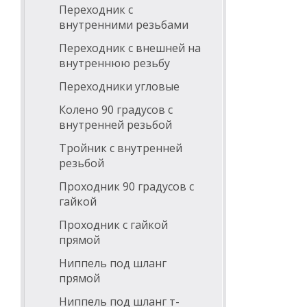
Переходник с
внутренними резьбами
Переходник с внешней на
внутреннюю резьбу
Переходники угловые
Колено 90 градусов с
внутренней резьбой
Тройник с внутренней
резьбой
Проходник 90 градусов с
гайкой
Проходник с гайкой
прямой
Ниппель под шланг
прямой
Ниппель под шланг т-