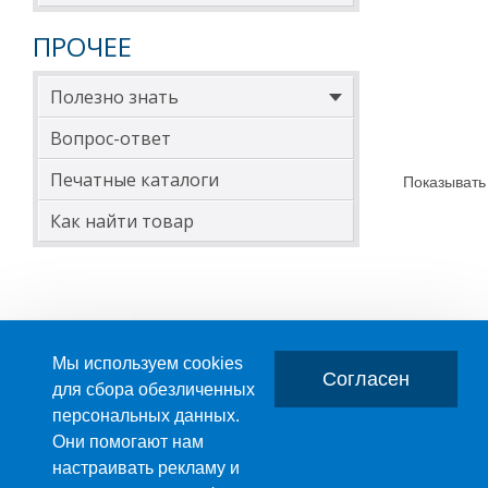
ПРОЧЕЕ
Полезно знать
Вопрос-ответ
Печатные каталоги
Показывать
Как найти товар
Мы используем cookies
Согласен
для сбора обезличенных
персональных данных.
Главная
О компании
Они помогают нам
настраивать рекламу и
ПРОИЗВОДСТВО ПЛАСТМАССОВЫХ ИЗДЕЛИЙ