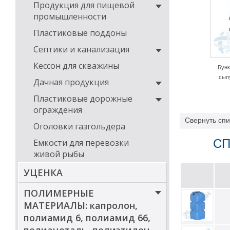
Продукция для пищевой
промышленности
Пластиковые поддоны
Септики и канализация
Кессон для скважины
Бунк
сып
Дачная продукция
Пластиковые дорожные
ограждения
Свернуть
спи
Оголовки газгольдера
СП
Емкости для перевозки
живой рыбы
УЦЕНКА
ПОЛИМЕРНЫЕ
МАТЕРИАЛЫ: капролон,
полиамид 6, полиамид 66,