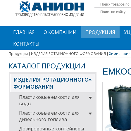
ПРОИЗВОДСТВО ПЛАСТМАССОВЫХ ИЗДЕЛИЙ
ГЛАВНАЯ
О КОМПАНИИ
ПРОДУКЦИЯ
УЦ
КОНТАКТЫ
Продукция
ИЗДЕЛИЯ РОТАЦИОННОГО ФОРМОВАНИЯ
Химические
КАТАЛОГ ПРОДУКЦИИ
ЕМКО
ИЗДЕЛИЯ РОТАЦИОННОГО
ФОРМОВАНИЯ
Пластиковые емкости для
воды
Пластиковые емкости для
дизельного топлива
Дозировочные контейнеры