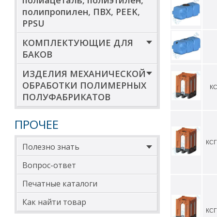
полиацеталь, полиэтилен,
полипропилен, ПВХ, PEEK,
PPSU
КОМПЛЕКТУЮЩИЕ ДЛЯ
БАКОВ
ИЗДЕЛИЯ МЕХАНИЧЕСКОЙ
ОБРАБОТКИ ПОЛИМЕРНЫХ
КС
ПОЛУФАБРИКАТОВ
ПРОЧЕЕ
КСГ
Полезно знать
Вопрос-ответ
Печатные каталоги
Как найти товар
КСГ