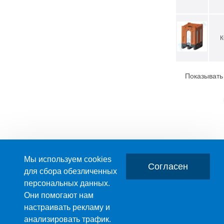
К
Показывать
Мы используем cookies
Согласен
для сбора обезличенных
персональных данных.
Главная
О компании
Они помогают нам
настраивать рекламу и
ПРОИЗВОДСТВО ПЛАСТМАССОВЫХ ИЗДЕЛИЙ
анализировать трафик.