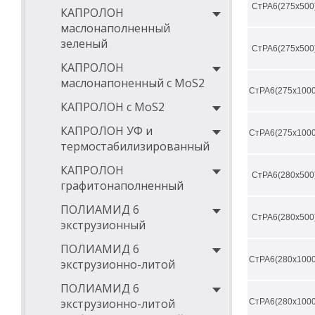
СтРА6(275х500
КАПРОЛОН
маслонаполненный
зеленый
СтРА6(275х500
КАПРОЛОН
маслонапоненный с MoS2
СтРА6(275х1000
КАПРОЛОН с MoS2
КАПРОЛОН УФ и
СтРА6(275х1000
термостабилизированный
КАПРОЛОН
СтРА6(280х500
графитонаполненный
ПОЛИАМИД 6
СтРА6(280х500
экструзионный
ПОЛИАМИД 6
СтРА6(280х1000
экструзионно-литой
ПОЛИАМИД 6
экструзионно-литой
СтРА6(280х1000