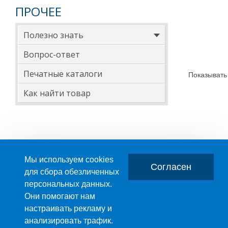
ПРОЧЕЕ
Полезно знать
Вопрос-ответ
Печатные каталоги
Показывать
Как найти товар
Мы используем cookies
Согласен
для сбора обезличенных
персональных данных.
Главная
О компании
Они помогают нам
настраивать рекламу и
ПРОИЗВОДСТВО ПЛАСТМАССОВЫХ ИЗДЕЛИЙ
анализировать трафик.
+7 (495) 989-29-95