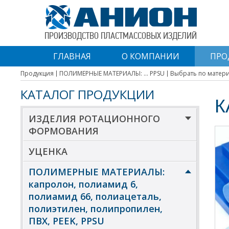
ПРОИЗВОДСТВО ПЛАСТМАССОВЫХ ИЗДЕЛИЙ
ГЛАВНАЯ
О КОМПАНИИ
ПРО
Продукция
ПОЛИМЕРНЫЕ МАТЕРИАЛЫ: ... PPSU
Выбрать по матер
КАТАЛОГ ПРОДУКЦИИ
К
ИЗДЕЛИЯ РОТАЦИОННОГО
ФОРМОВАНИЯ
УЦЕНКА
ПОЛИМЕРНЫЕ МАТЕРИАЛЫ:
капролон, полиамид 6,
полиамид 66, полиацеталь,
полиэтилен, полипропилен,
ПВХ, PEEK, PPSU