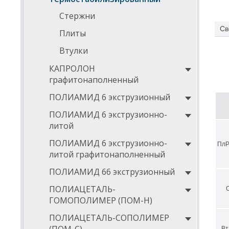
н
Стержни
Св
п
Плиты
п
Втулки
о
КАПРОЛОН
графитонаполненный
м
ПОЛИАМИД 6 экструзионный
т
ПОЛИАМИД 6 экструзионно-
у
литой
к
ПОЛИАМИД 6 экструзионно-
ПлР
в
литой графитонаполненный
м
ПОЛИАМИД 66 экструзионный
м
ПОЛИАЦЕТАЛЬ-
м
ГОМОПОЛИМЕР (ПОМ-Н)
м
ПОЛИАЦЕТАЛЬ-СОПОЛИМЕР
Вт