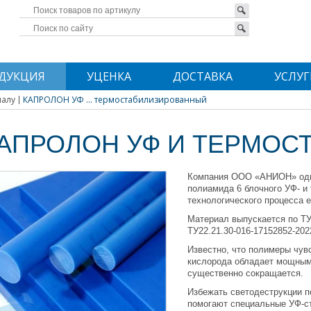
ДУКЦИЯ
УЦЕНКА
ДОСТАВКА
УСЛУГ
иалу
КАПРОЛОН УФ ... термостабилизированный
АПРОЛОН УФ И ТЕРМО
Компания ООО «АНИОН» одна 
полиамида 6 блочного УФ- и
технологического процесса е
Материал выпускается по ТУ 
ТУ22.21.30-016-17152852-202
Известно, что полимеры чув
кислорода обладает мощным
существенно сокращается.
Избежать светодеструкции 
помогают специальные УФ-с