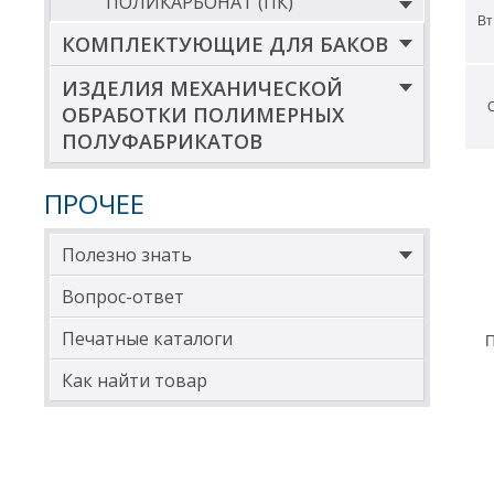
ПОЛИКАРБОНАТ (ПК)
прод
Вт
Мы р
КОМПЛЕКТУЮЩИЕ ДЛЯ БАКОВ
усло
ИЗДЕЛИЯ МЕХАНИЧЕСКОЙ
Жде
ОБРАБОТКИ ПОЛИМЕРНЫХ
ПОЛУФАБРИКАТОВ
ПРОЧЕЕ
Полезно знать
Вопрос-ответ
Печатные каталоги
П
Как найти товар