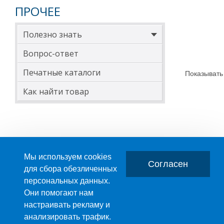
ПРОЧЕЕ
Полезно знать
Вопрос-ответ
Печатные каталоги
Показывать
Как найти товар
Мы используем cookies
Согласен
для сбора обезличенных
персональных данных.
Главная
О компании
Они помогают нам
настраивать рекламу и
ПРОИЗВОДСТВО ПЛАСТМАССОВЫХ ИЗДЕЛИЙ
анализировать трафик.
+7 (495) 989-29-95