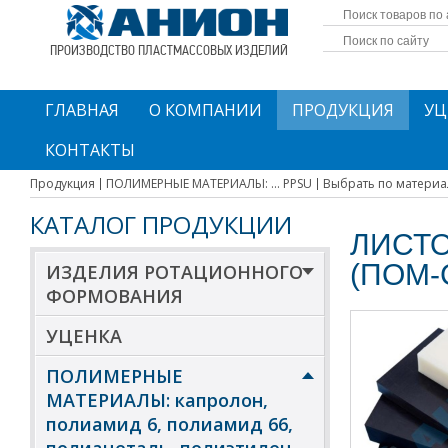
ПРОИЗВОДСТВО ПЛАСТМАССОВЫХ ИЗДЕЛИЙ
ГЛАВНАЯ
О КОМПАНИИ
ПРОДУКЦИЯ
УЦ
КОНТАКТЫ
Продукция
ПОЛИМЕРНЫЕ МАТЕРИАЛЫ: ... PPSU
Выбрать по материа
КАТАЛОГ ПРОДУКЦИИ
ЛИСТ
(ПОМ-
ИЗДЕЛИЯ РОТАЦИОННОГО
ФОРМОВАНИЯ
УЦЕНКА
ПОЛИМЕРНЫЕ
МАТЕРИАЛЫ: капролон,
полиамид 6, полиамид 66,