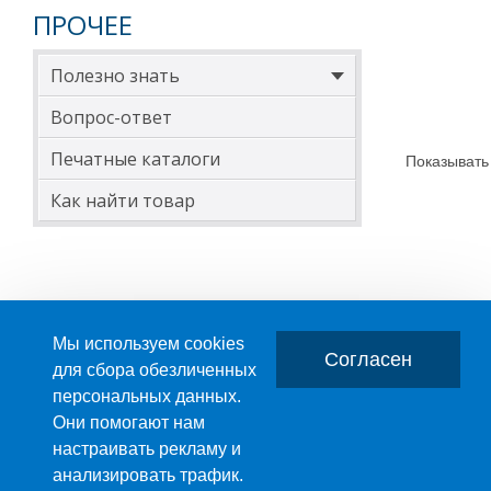
ПРОЧЕЕ
Полезно знать
Вопрос-ответ
Печатные каталоги
Показывать
Как найти товар
Мы используем cookies
Согласен
для сбора обезличенных
персональных данных.
Главная
О компании
Они помогают нам
настраивать рекламу и
ПРОИЗВОДСТВО ПЛАСТМАССОВЫХ ИЗДЕЛИЙ
анализировать трафик.
+7 (495) 989-29-95