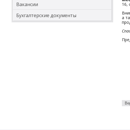
Вакансии
16,
Вни
Бухгалтерские документы
а т
про
Спа
Пре
Ве