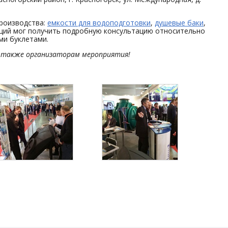
роизводства:
емкости для водоподготовки
,
душевые баки
,
щий мог получить подробную консультацию относительно
ми буклетами.
а также организаторам мероприятия!