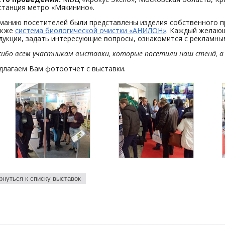
 станция метро «Мякинино».
манию посетителей были представлены изделия собственного п
акже
система биологической очистки «АНИЛОН»
. Каждый желаю
дукции, задать интересующие вопросы, ознакомится с рекламны
сибо всем участникам выставки, которые посетили наш стенд, 
длагаем Вам фотоотчет с выставки.
рнуться к списку выставок