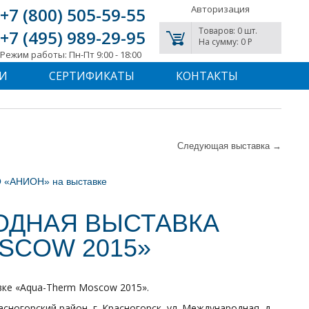
Авторизация
+7 (800) 505-59-55
Товаров: 0 шт.
+7 (495) 989-29-95
На сумму: 0 P
Режим работы: Пн-Пт 9:00 - 18:00
И
СЕРТИФИКАТЫ
КОНТАКТЫ
Следующая выставка →
 «АНИОН» на выставке
ОДНАЯ ВЫСТАВКА
SCOW 2015»
ке «Aqua-Therm Moscow 2015».
ногорский район, г. Красногорск, ул. Международная, д.