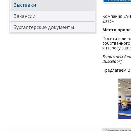
Выставки
Вакансии
Компания «АН
2015».
Бухгалтерские документы
Место пров
Посетители н
собственного 
интересующие
Выражаем бла
Dusseldorf.
Предлагаем В