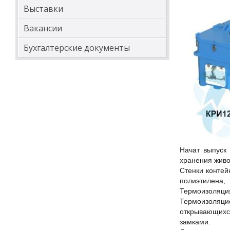
Выставки
Вакансии
Бухгалтерские документы
Начат выпуск
хранения живо
Стенки контей
полиэтилена,
Термоизоляция
Термоизоляц
открывающихс
замками.