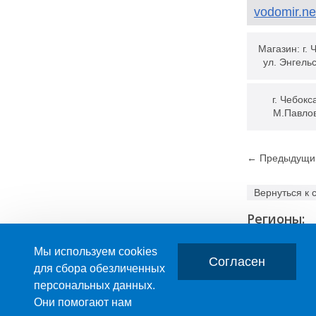
vodomir.ne
Магазин: г. 
ул. Энгельс
г. Чебокс
М.Павлов
← Предыдущи
Вернуться к 
Регионы:
Мы используем cookies
Согласен
для сбора обезличенных
персональных данных.
Главная
О компании
Они помогают нам