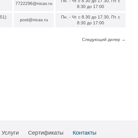
Пн. - Чт. с 8.30 до 17.30, Пт. с
7722296@nicas.ru
8:30 до 17:00
951)
Пн. - Чт. с 8.30 до 17.30, Пт. с
post@nicas.ru
8:30 до 17:00
Следующий дилер →
Услуги
Сертификаты
Контакты