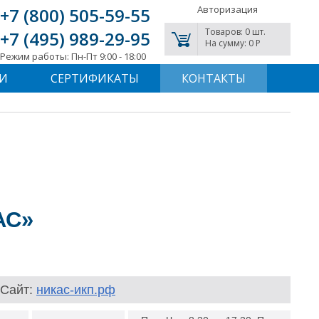
Авторизация
+7 (800) 505-59-55
Товаров: 0 шт.
+7 (495) 989-29-95
На сумму: 0 P
Режим работы: Пн-Пт 9:00 - 18:00
И
СЕРТИФИКАТЫ
КОНТАКТЫ
АС»
Сайт:
никас-икп.рф