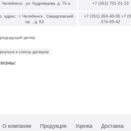
г. Челябинск , ул. Кудрявцева, д. 75 а
+7 (351) 701-01-13
. адрес : г. Челябинск , Свердловский
+7 (351) 263-40-05 +7 (
пр. , д. 63
474-59-42
редыдущий дилер
рнуться к списку дилеров
гионы:
О компании
Продукция
Уценка
Доставка