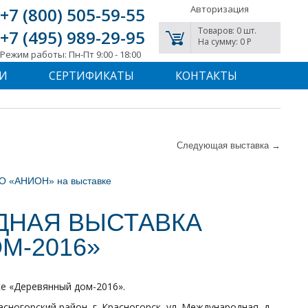
Авторизация
+7 (800) 505-59-55
Товаров: 0 шт.
+7 (495) 989-29-95
На сумму: 0 P
Режим работы: Пн-Пт 9:00 - 18:00
И
СЕРТИФИКАТЫ
КОНТАКТЫ
Следующая выставка →
О «АНИОН» на выставке
ДНАЯ ВЫСТАВКА
М-2016»
е «Деревянный дом-2016».
ногорский район, г. Красногорск, ул. Международная, д.