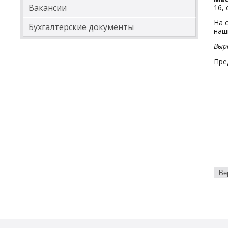
Вакансии
16,
На 
Бухгалтерские документы
наш
Выр
Пре
Ве