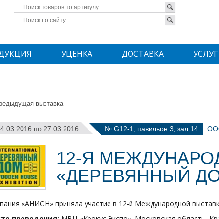
ДУКЦИЯ
УЦЕНКА
ДОСТАВКА
УСЛУГ
редыдущая выставка
24.03.2016 по 27.03.2016
№ G12-1, павильон 3, зал 14
ОО
12-Я МЕЖДУНАРО
«ДЕРЕВЯННЫЙ ДО
пания «АНИОН» приняла участие в 12-й Международной выставк
то проведения:
МВЦ «Крокус Экспо», Московская область, Крас