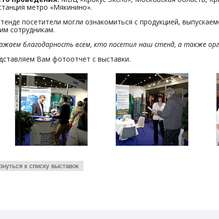
 станция метро «Мякинино».
стенде посетители могли ознакомиться с продукцией, выпускае
им сотрудникам.
ажаем благодарность всем, кто посетил наш стенд, а также ор
дставляем Вам фотоотчет с выставки.
рнуться к списку выставок