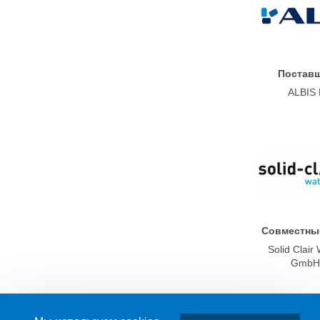
Постав
ALBIS
Совместны
Solid Clair
GmbH