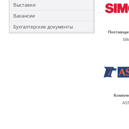
Выставки
Вакансии
Бухгалтерские документы
Поставщи
SI
Компл
AS