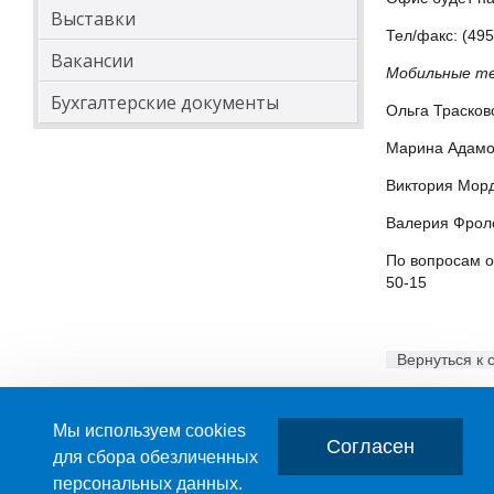
Выставки
Тел/факс: (495
Вакансии
Мобильные те
Бухгалтерские документы
Ольга Трасков
Марина Адамов
Виктория Морд
Валерия Фроло
По вопросам о
50-15
Вернуться к 
Мы используем cookies
Согласен
для сбора обезличенных
персональных данных.