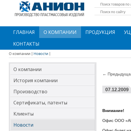
ПРОИЗВОДСТВО ПЛАСТМАССОВЫХ ИЗДЕЛИЙ
ГЛАВНАЯ
О КОМПАНИИ
ПРОДУКЦИЯ
УЦ
КОНТАКТЫ
О компании
Новости
О компании
← Предыдущая
История компании
07.12.2009
Производство
Сертификаты, патенты
Внимание!
Клиенты
Офис ООО «АН
Новости
Офис будет нах