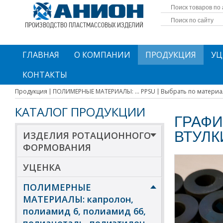
ПРОИЗВОДСТВО ПЛАСТМАССОВЫХ ИЗДЕЛИЙ
ГЛАВНАЯ
О КОМПАНИИ
ПРОДУКЦИЯ
УЦ
КОНТАКТЫ
Продукция
ПОЛИМЕРНЫЕ МАТЕРИАЛЫ: ... PPSU
Выбрать по материа
КАТАЛОГ ПРОДУКЦИИ
ГРАФ
ВТУЛК
ИЗДЕЛИЯ РОТАЦИОННОГО
ФОРМОВАНИЯ
УЦЕНКА
ПОЛИМЕРНЫЕ
МАТЕРИАЛЫ: капролон,
полиамид 6, полиамид 66,