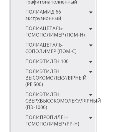
графитонаполненный
95
ПОЛИАМИД 66
100
экструзионный
105
ПОЛИАЦЕТАЛЬ-
ГОМОПОЛИМЕР (ПОМ-Н)
110
ПОЛИАЦЕТАЛЬ-
115
СОПОЛИМЕР (ПОМ-С)
120
ПОЛИЭТИЛЕН 100
125
ПОЛИЭТИЛЕН
130
ВЫСОКОМОЛЕКУЛЯРНЫЙ
(РЕ 500)
135
ПОЛИЭТИЛЕН
140
СВЕРХВЫСОКОМОЛЕКУЛЯРНЫЙ
145
(ПЭ-1000)
150
ПОЛИПРОПИЛЕН-
ГОМОПОЛИМЕР (PP-Н)
160