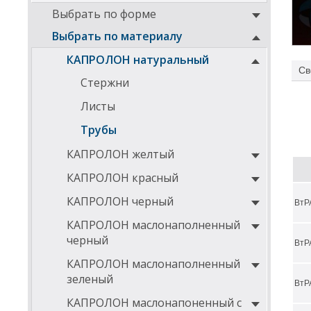
Выбрать по форме
Выбрать по материалу
КАПРОЛОН натуральный
Св
Вту
Стержни
Листы
Трубы
КАПРОЛОН желтый
КАПРОЛОН красный
КАПРОЛОН черный
ВтР
КАПРОЛОН маслонаполненный
черный
ВтР
КАПРОЛОН маслонаполненный
Ниже
зеленый
ВтР
КАПРОЛОН маслонапоненный с
ДИА