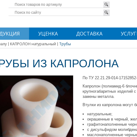
ДУКЦИЯ
УЦЕНКА
ДОСТАВКА
УСЛУГ
иалу
КАПРОЛОН натуральный
Трубы
РУБЫ ИЗ КАПРОЛОНА
По ТУ 22.21.29-014-17152852
Капролон (полиамид-6 блочн
крупногабаритных изделий с
замены металла.
Втулки из капролона могут 
натуральные;
окрашенные в черный, жел
графитонаполненные черн
с дисульфидом молибдена
маслонаполненные черные