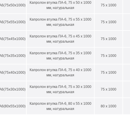
Капролон втулка ПА-6, 75 х 50 х 1000
А6(75х50х1000)
75 x 1000
 внешний, мм
D внутренний min-max, мм*
мм, натуральная
0
25-40
Капролон втулка ПА-6, 75 х 55 х 1000
А6(75х55х1000)
75 x 1000
мм, натуральная
0
25-50
5
30-55
Капролон втулка ПА-6, 75 х 45 х 1000
А6(75х45х1000)
75 x 1000
мм, натуральная
0
30-60
Капролон втулка ПА-6, 75 х 35 х 1000
5
30-55
А6(75х35х1000)
75 x 1000
мм, натуральная
0
30-60
Капролон втулка ПА-6, 75 х 40 х 1000
А6(75х40х1000)
75 x 1000
5
30-65
мм, натуральная
0
30-70
Капролон втулка ПА-6, 75 х 30 х 1000
А6(75х30х1000)
75 x 1000
мм, натуральная
5
30-75
00
30-80
Капролон втулка ПА-6, 80 х 55 х 1000
А6(80х55х1000)
80 x 1000
мм, натуральная
05
50-85
10
50-90