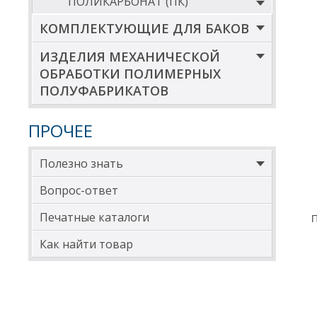
ПОЛИКАРБОНАТ (ПК)
*Вну
КОМПЛЕКТУЮЩИЕ ДЛЯ БАКОВ
** Д
ИЗДЕЛИЯ МЕХАНИЧЕСКОЙ
ДИА
ОБРАБОТКИ ПОЛИМЕРНЫХ
Д
ПОЛУФАБРИКАТОВ
4
ПРОЧЕЕ
5
6
Полезно знать
7
Вопрос-ответ
7
Печатные каталоги
П
8
Как найти товар
9
1
Для 