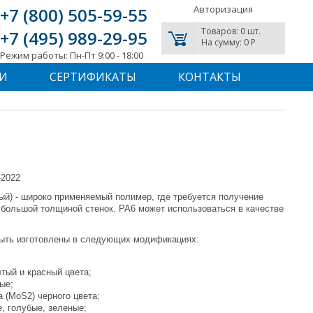
Авторизация
+7 (800) 505-59-55
Товаров: 0 шт.
+7 (495) 989-29-95
На сумму: 0 P
Режим работы: Пн-Пт 9:00 - 18:00
И
СЕРТИФИКАТЫ
КОНТАКТЫ
-2022
ый) - широко применяемый полимер, где требуется получение
 большой толщиной стенок. РА6 может использоваться в качестве
быть изготовлены в следующих модификациях:
тый и красный цвета;
ые;
 (MoS2) черного цвета;
, голубые, зеленые;